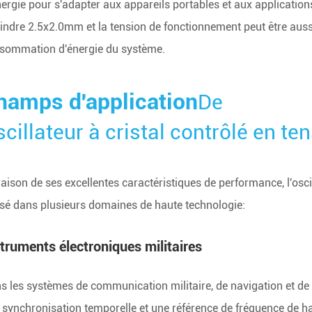
nergie pour s'adapter aux appareils portables et aux applications 
eindre 2.5x2.0mm et la tension de fonctionnement peut être aussi 
sommation d'énergie du système.
hamps d'application
De
cillateur à cristal contrôlé en te
raison de ses excellentes caractéristiques de performance, l'osci
lisé dans plusieurs domaines de haute technologie:
truments électroniques militaires
s les systèmes de communication militaire, de navigation et de rad
 synchronisation temporelle et une référence de fréquence de h