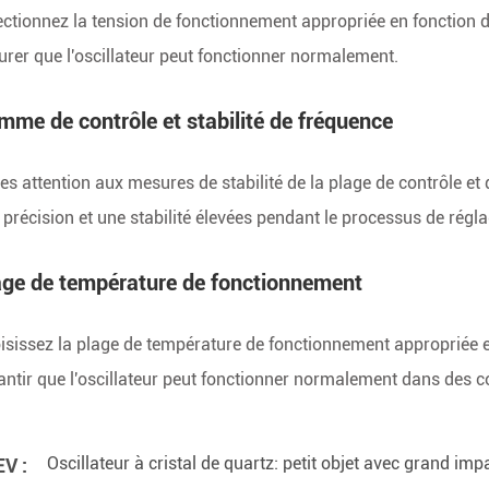
ectionnez la tension de fonctionnement appropriée en fonction d
urer que l'oscillateur peut fonctionner normalement.
me de contrôle et stabilité de fréquence
tes attention aux mesures de stabilité de la plage de contrôle et 
 précision et une stabilité élevées pendant le processus de régla
age de température de fonctionnement
isissez la plage de température de fonctionnement appropriée e
antir que l'oscillateur peut fonctionner normalement dans des c
Oscillateur à cristal de quartz: petit objet avec grand imp
V :