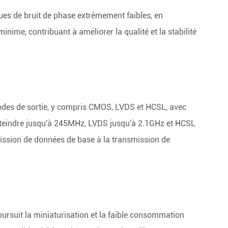
iques de bruit de phase extrêmement faibles, en
inime, contribuant à améliorer la qualité et la stabilité
 modes de sortie, y compris CMOS, LVDS et HCSL, avec
tteindre jusqu'à 245MHz, LVDS jusqu'à 2.1GHz et HCSL
mission de données de base à la transmission de
oursuit la miniaturisation et la faible consommation