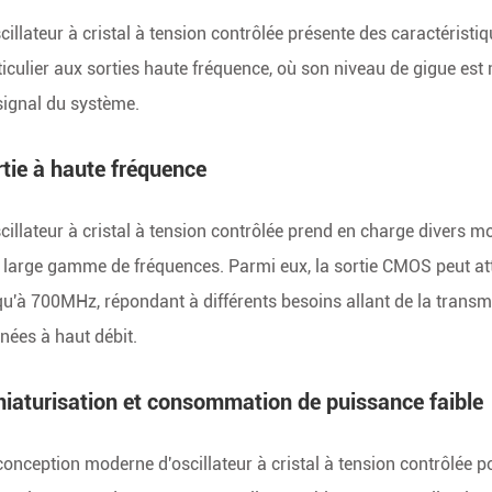
scillateur à cristal à tension contrôlée présente des caractérist
ticulier aux sorties haute fréquence, où son niveau de gigue est m
signal du système.
tie à haute fréquence
scillateur à cristal à tension contrôlée prend en charge divers
 large gamme de fréquences. Parmi eux, la sortie CMOS peut a
qu'à 700MHz, répondant à différents besoins allant de la trans
nées à haut débit.
niaturisation et consommation de puissance faible
conception moderne d'oscillateur à cristal à tension contrôlée p