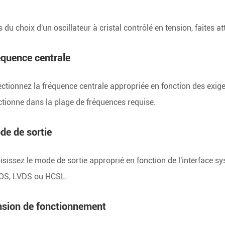
s du choix d'un oscillateur à cristal contrôlé en tension, faites 
équence centrale
ectionnez la fréquence centrale appropriée en fonction des exigen
ctionne dans la plage de fréquences requise.
de de sortie
isissez le mode de sortie approprié en fonction de l'interface sy
S, LVDS ou HCSL.
nsion de fonctionnement