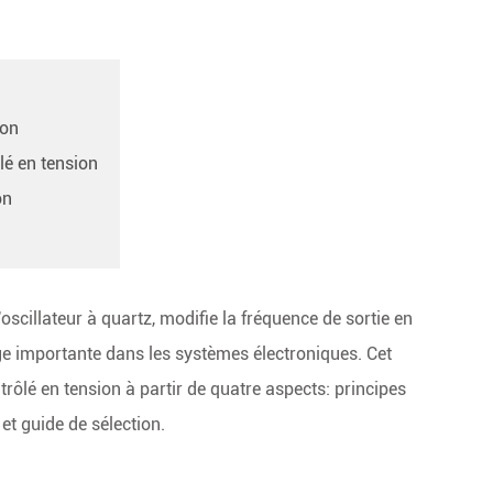
ion
lé en tension
on
'oscillateur à quartz, modifie la fréquence de sortie en
ge importante dans les systèmes électroniques. Cet
ontrôlé en tension à partir de quatre aspects: principes
et guide de sélection.