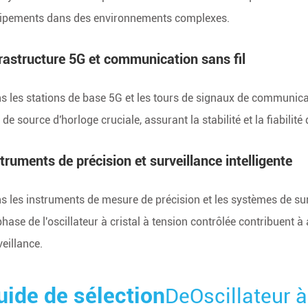
ipements dans des environnements complexes.
rastructure 5G et communication sans fil
s les stations de base 5G et les tours de signaux de communicatio
 de source d'horloge cruciale, assurant la stabilité et la fiabili
truments de précision et surveillance intelligente
s les instruments de mesure de précision et les systèmes de survei
hase de l'oscillateur à cristal à tension contrôlée contribuent à 
veillance.
uide de sélection
De
Oscillateur à