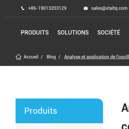
+86-19013203129
sales@xtaltq.com


PRODUITS
SOLUTIONS
SOCIÉTÉ
Accueil
Blog
Analyse et application de l'oscil
A
Produits
c