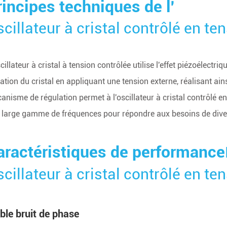
rincipes techniques de l'
cillateur à cristal contrôlé en te
cillateur à cristal à tension contrôlée utilise l'effet piézoélectr
ration du cristal en appliquant une tension externe, réalisant ain
anisme de régulation permet à l'oscillateur à cristal contrôlé en
 large gamme de fréquences pour répondre aux besoins de dive
aractéristiques de performance
cillateur à cristal contrôlé en te
ble bruit de phase