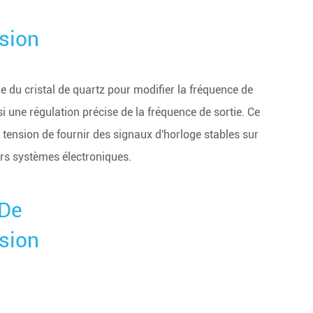
nsion
ique du cristal de quartz pour modifier la fréquence de
si une régulation précise de la fréquence de sortie. Ce
 tension de fournir des signaux d'horloge stables sur
rs systèmes électroniques.
De
nsion