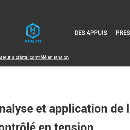
DES APPUIS
PRES
lateur à cristal contrôlé en tension
nalyse et application de l'
ontrôlé en tension