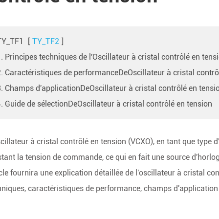
TY_TF1
[
TY_TF2
]
. Principes techniques de l'Oscillateur à cristal contrôlé en tens
2. Caractéristiques de performanceDeOscillateur à cristal contrô
3. Champs d'applicationDeOscillateur à cristal contrôlé en tensi
. Guide de sélectionDeOscillateur à cristal contrôlé en tension
cillateur à cristal contrôlé en tension (VCXO), en tant que type d
stant la tension de commande, ce qui en fait une source d'horlo
cle fournira une explication détaillée de l'oscillateur à cristal c
hniques, caractéristiques de performance, champs d'application 