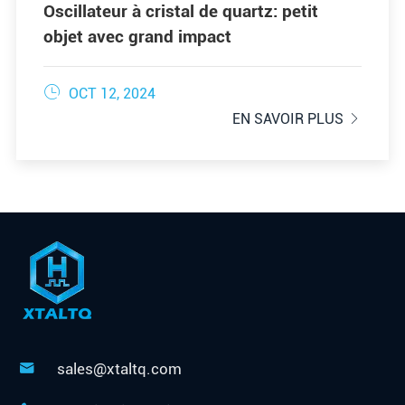
Oscillateur à cristal de quartz: petit
objet avec grand impact

OCT 12, 2024
EN SAVOIR PLUS

sales@xtaltq.com
