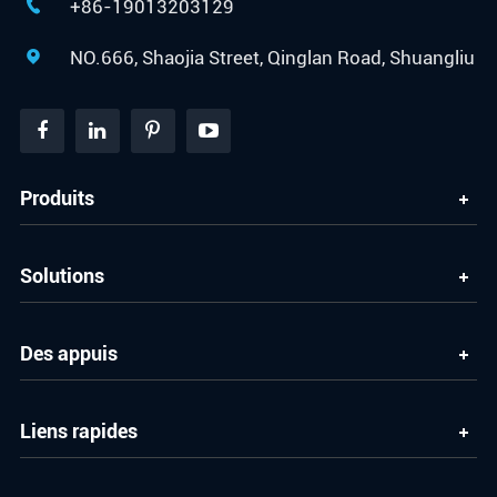
+86-19013203129

NO.666, Shaojia Street, Qinglan Road, Shuangliu

Produits
Solutions
Des appuis
Liens rapides