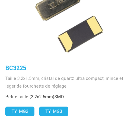
BC3225
Taille 3.2x1.5mm, cristal de quartz ultra compact, mince et
léger de fourchette de réglage
Petite taille (3.2x2.5mm)SMD
TY_MG2
TY_MG3