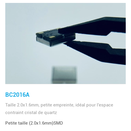
BC2016A
Taille 2.0x1.6mm, petite empreinte, idéal pour l'espace
contraint cristal de quartz
Petite taille (2.0x1.6mm)SMD