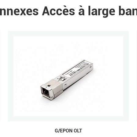
nnexes Accès à large ba
G/EPON OLT