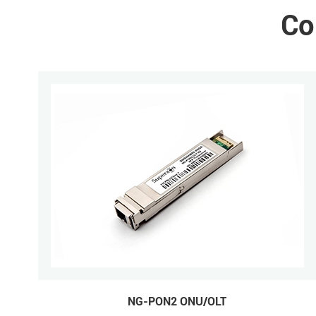
Co
NG-PON2 ONU/OLT