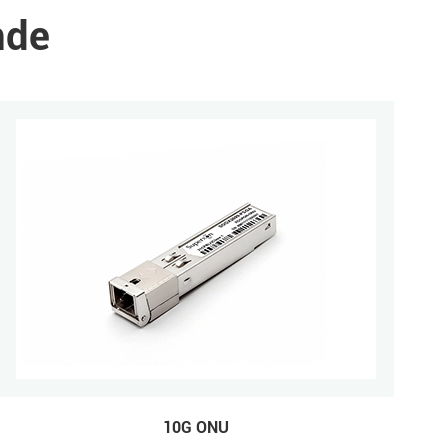
nde
10G ONU