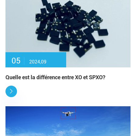
05
2024,09
Quelle est la différence entre XO et SPXO?
