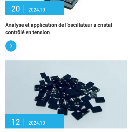
20
2024,10
Analyse et application de l'oscillateur à cristal
contrôlé en tension

12
2024,10