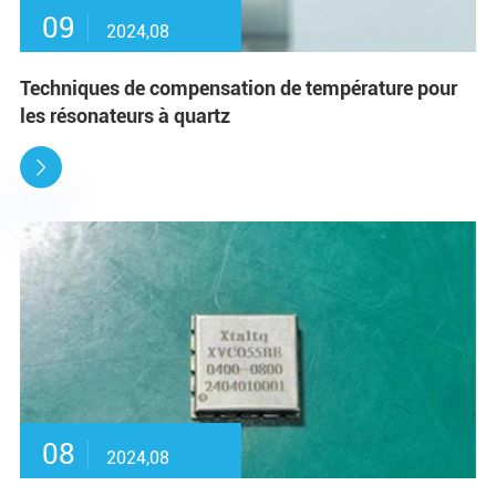
09
2024,08
Techniques de compensation de température pour
les résonateurs à quartz

08
2024,08