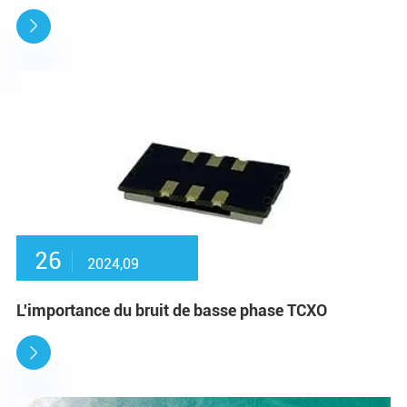

26
2024,09
L'importance du bruit de basse phase TCXO
