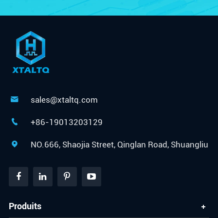
sales@xtaltq.com

+86-19013203129

NO.666, Shaojia Street, Qinglan Road, Shuangliu

Produits