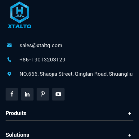
sales@xtaltq.com

+86-19013203129

NO.666, Shaojia Street, Qinglan Road, Shuangliu

Produits
Solutions